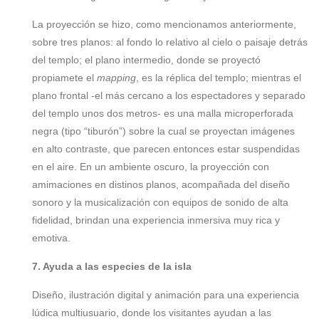
La proyección se hizo, como mencionamos anteriormente,
sobre tres planos: al fondo lo relativo al cielo o paisaje detrás
del templo; el plano intermedio, donde se proyectó
propiamete el
mapping
, es la réplica del templo; mientras el
plano frontal -el más cercano a los espectadores y separado
del templo unos dos metros- es una malla microperforada
negra (tipo “tiburón”) sobre la cual se proyectan imágenes
en alto contraste, que parecen entonces estar suspendidas
en el aire. En un ambiente oscuro, la proyección con
amimaciones en distinos planos, acompañada del diseño
sonoro y la musicalización con equipos de sonido de alta
fidelidad, brindan una experiencia inmersiva muy rica y
emotiva.
7. Ayuda a las especies de la isla
Diseño, ilustración digital y animación para una experiencia
lúdica multiusuario, donde los visitantes ayudan a las