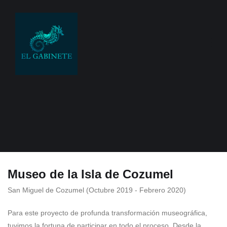
Museo de la Isla de Cozumel
San Miguel de Cozumel (Octubre 2019 - Febrero 2020)
Para este proyecto de profunda transformación museográfica,
tuvimos la fortuna de participar en todo el proceso. Desde la