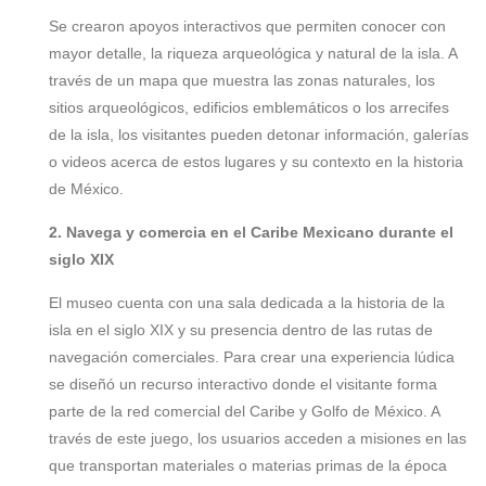
Se crearon apoyos interactivos que permiten conocer con
mayor detalle, la riqueza arqueológica y natural de la isla. A
través de un mapa que muestra las zonas naturales, los
sitios arqueológicos, edificios emblemáticos o los arrecifes
de la isla, los visitantes pueden detonar información, galerías
o videos acerca de estos lugares y su contexto en la historia
de México.
2. Navega y comercia en el Caribe Mexicano durante el
siglo XIX
El museo cuenta con una sala dedicada a la historia de la
isla en el siglo XIX y su presencia dentro de las rutas de
navegación comerciales. Para crear una experiencia lúdica
se diseñó un recurso interactivo donde el visitante forma
parte de la red comercial del Caribe y Golfo de México. A
través de este juego, los usuarios acceden a misiones en las
que transportan materiales o materias primas de la época